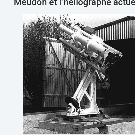
Meudon et l’héliographe actue