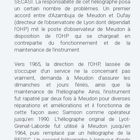
SECASI. La responsabilité de cet héliographe posa
un certain nombre de problèmes. Un premier
accord entre d’Azambuja de Meudon et Dufay
(directeur de l’observatoire de Lyon dont dépendait
l’OHP) mit le poste d’observateur de Meudon à
disposition de l’OHP qui se chargeait en
contrepartie du fonctionnement et de la
maintenance de l’instrument.
Vers 1965, la direction de l’OHP, lassée de
s’occuper d’un service ne la concernant pas
vraiment, demanda à Meudon d’assurer les
dimanches et jours fériés, ainsi que la
maintenance de l’héliographe. Ainsi, l’instrument
fut rapatrié par deux fois à Meudon pour diverses
réparations et améliorations et il fonctionna de
cette façon avec Samson comme opérateur
jusqu’en 1990. L’héliographe original de Lyot-
Grenat-Laborde fut utilisé à Meudon jusqu’en
1964, puis remplacé par un héliographe de la
REOSC. Un second héliographe à longueur d’onde