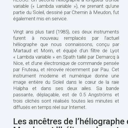
variable (« Lambda variable »), ne prenant qu’une
partie du Soleil, dessiné par Chemin à Meudon, fut
également mis en service.
Vingt ans plus tard (1985), ces deux instruments
furent à nouveau remplacés par l’actuel
héliographe que nous connaissons, conçu par
Martaud et Morin, et équipé d’un filtre de Lyot
« Lambda variable » en Spath taillé par Demarcq à
Nice, et d’une électronique de commande pensée
par Fruteau, et rénovée récemment par Pau. Cet
instrument moderne et numérique donne une
image entière du Soleil dans le cœur de la raie
Halpha et dans ses deux ailes. Sa bande
passante, déplaçable, est de 0.5 Angströms et
trois clichés sont réalisés toutes les minutes et
diffusés en temps réel sur Internet.
Les ancêtres de l’héliographe