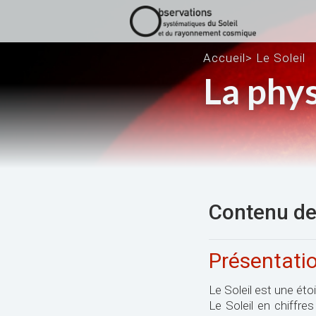
Accueil
>
Le Soleil
La phys
Contenu de 
Présentatio
Le Soleil est une étoi
Le Soleil en chiffre