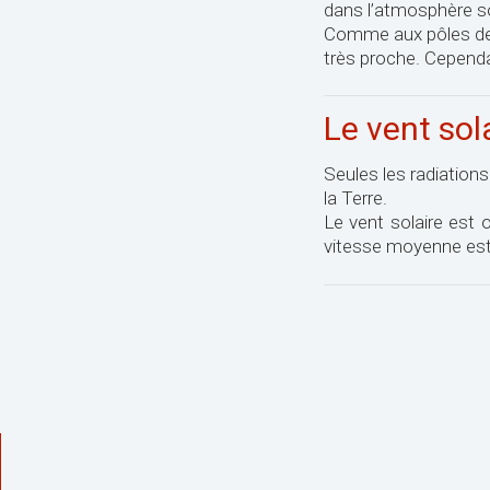
dans l’atmosphère so
Comme aux pôles de l
très proche. Cependa
Le vent sol
Seules les radiations
la Terre.
Le vent solaire est 
vitesse moyenne est d