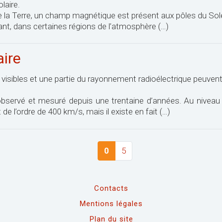
laire.
a Terre, un champ magnétique est présent aux pôles du Solei
nt, dans certaines régions de l’atmosphère (…)
aire
 visibles et une partie du rayonnement radioélectrique peuvent
observé et mesuré depuis une trentaine d’années. Au niveau de
e l’ordre de 400 km/s, mais il existe en fait (…)
0
5
Contacts
Mentions légales
Plan du site