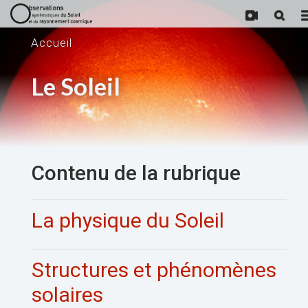
Accueil
Le Soleil
Contenu de la rubrique
La physique du Soleil
Structures et phénomènes
solaires